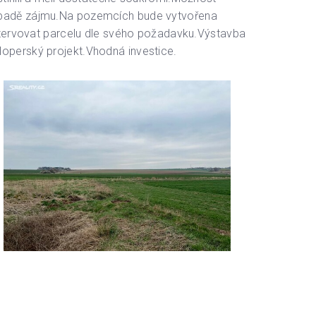
řípadě zájmu.Na pozemcích bude vytvořena
rezervovat parcelu dle svého požadavku.Výstavba
operský projekt.Vhodná investice.