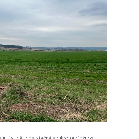
tínili a měli dostatečné soukromí.Možnost