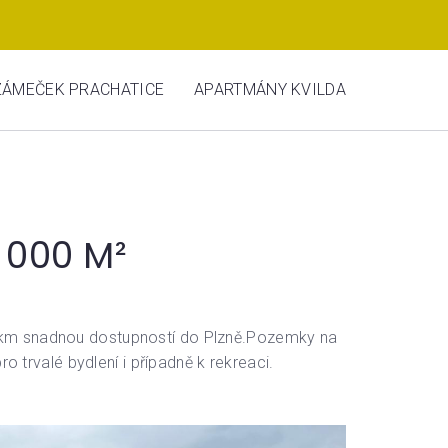
ZÁMEČEK PRACHATICE
APARTMÁNY KVILDA
 000 M²
0 km snadnou dostupností do Plzně.Pozemky na
 trvalé bydlení i případně k rekreaci.