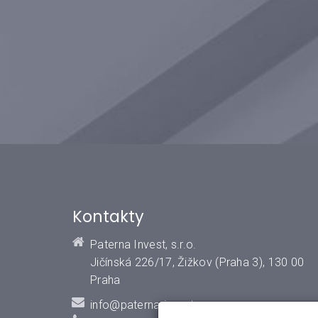
Kontakty
Paterna Invest, s.r.o.
Jičínská 226/17, Žižkov (Praha 3), 130 00
Praha
info@paterna-invest.cz