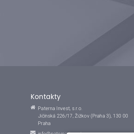
Kontakty
Paterna Invest, s.r.o.
Jičínská 226/17, Žižkov (Praha 3), 130 00
Praha
info@paterna-invest.cz