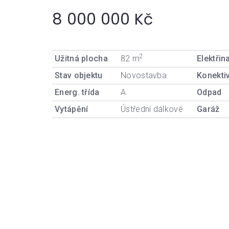
8 000 000 Kč
2
Užitná plocha
82 m
Elektřin
Stav objektu
Novostavba
Konektiv
Energ. třída
A
Odpad
Vytápění
Ústřední dálkové
Garáž