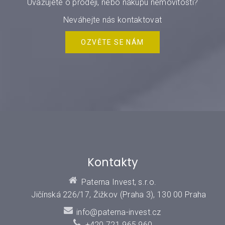
Uvažujete o prodeji, nebo nákupu nemovitosti?
Neváhejte nás kontaktovat
OZVĚTE SE NÁM
Kontakty
Paterna Invest, s.r.o.
Jičínská 226/17, Žižkov (Praha 3), 130 00 Praha
info@paterna-invest.cz
+420 721 965 960