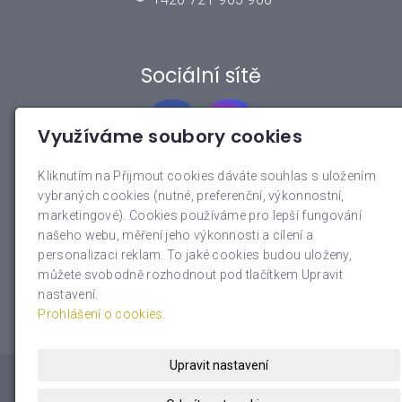
Sociální sítě
Využíváme soubory cookies
Kliknutím na Přijmout cookies dáváte souhlas s uložením
vybraných cookies (nutné, preferenční, výkonnostní,
Rychlé menu
marketingové). Cookies používáme pro lepší fungování
našeho webu, měření jeho výkonnosti a cílení a
O nás
personalizaci reklam. To jaké cookies budou uloženy,
Nemovitosti
můžete svobodně rozhodnout pod tlačítkem Upravit
Reference
nastavení.
Prohlášení o cookies.
Upravit nastavení
© 2026
Paterna Invest, s.r.o.
|
Mapa webu