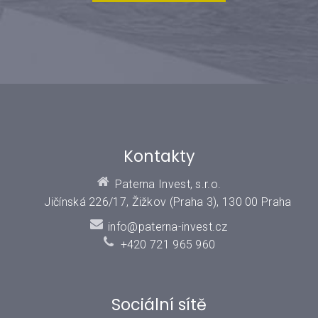
Kontakty
Paterna Invest, s.r.o.
Jičínská 226/17, Žižkov (Praha 3), 130 00 Praha
info@paterna-invest.cz
+420 721 965 960
Sociální sítě