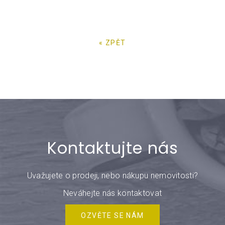
« ZPĚT
Kontaktujte nás
Uvažujete o prodeji, nebo nákupu nemovitosti?
Neváhejte nás kontaktovat
OZVĚTE SE NÁM