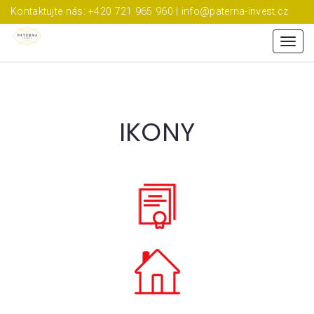
Kontaktujte nás: +420 721 965 960 | info@paterna-invest.cz
Menu
IKONY