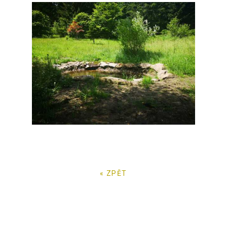
« ZPĚT