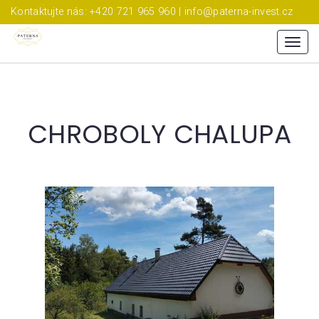
Kontaktujte nás: +420 721 965 960 | info@paterna-invest.cz
Menu
CHROBOLY CHALUPA