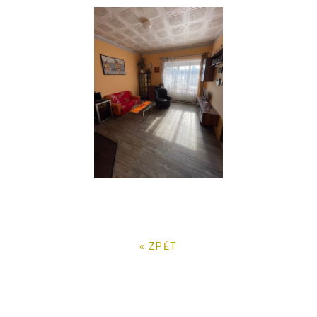
« ZPĚT