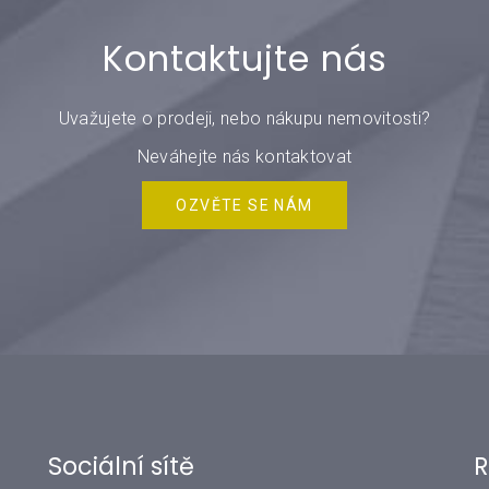
Kontaktujte nás
Uvažujete o prodeji, nebo nákupu nemovitosti?
Neváhejte nás kontaktovat
OZVĚTE SE NÁM
Sociální sítě
R